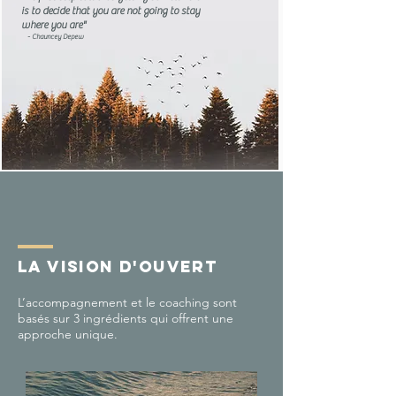
is to decide that you are not going to stay
where you are"
- Chauncey Depew
la vision d'ouvert
L’accompagnement et le coaching sont
basés sur 3 ingrédients qui offrent une
approche unique.